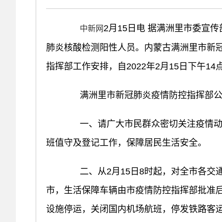
2月15日电 据满洲里市委宣
中新网
肺炎核酸检测阳性人员。内蒙古满洲里市新
指挥部工作安排，自2022年2月15日下午
满洲里市新冠肺炎疫情防控指挥部公告(
一、请广大市民群众密切关注疫情动态
班值守及登记工作，保障居民生活安全。
二、从2月15日8时起，对全市各交
市，生活保障车辆由市疫情防控指挥部批准
设施停运，关闭国内机场航班，停发铁路客