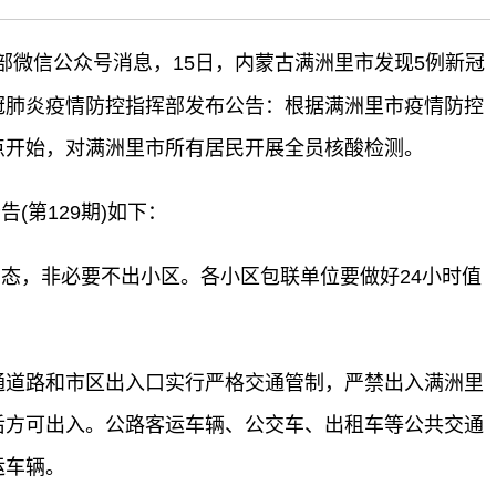
传部微信公众号消息，15日，内蒙古满洲里市发现5例新冠
冠肺炎疫情防控指挥部发布公告：根据满洲里市疫情防控
14点开始，对满洲里市所有居民开展全员核酸检测。
第129期)如下：
，非必要不出小区。各小区包联单位要做好24小时值
通道路和市区出入口实行严格交通管制，严禁出入满洲里
后方可出入。公路客运车辆、公交车、出租车等公共交通
运车辆。