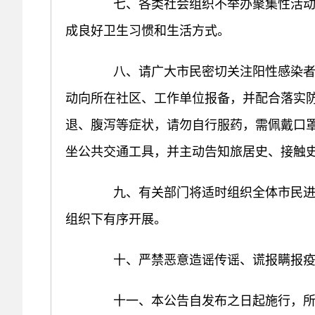
七、各类社会组织不举办聚集性活动，
成良好卫生习惯和生活方式。
八、请广大市民密切关注阳性感染者相
动向所在社区、工作单位报备，并配合落实防
退、腹泻等症状，请勿自行服药，需佩戴口
坐公共交通工具，并主动告知旅居史、接触
九、有关部门将适时组织全体市民进行
组织下有序开展。
十、严禁恶意造谣传谣、谎报瞒报疫
十一、本公告自发布之日起施行，所有