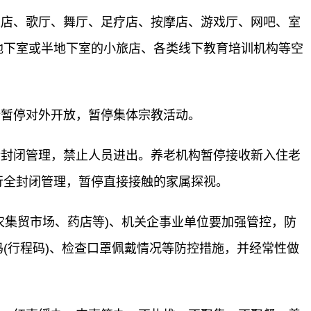
、歌厅、舞厅、足疗店、按摩店、游戏厅、网吧、室
地下室或半地下室的小旅店、各类线下教育培训机构等空
暂停对外开放，暂停集体宗教活动。
闭管理，禁止人员进出。养老机构暂停接收新入住老
行全封闭管理，暂停直接接触的家属探视。
集贸市场、药店等)、机关企事业单位要加强管控，防
(行程码)、检查口罩佩戴情况等防控措施，并经常性做