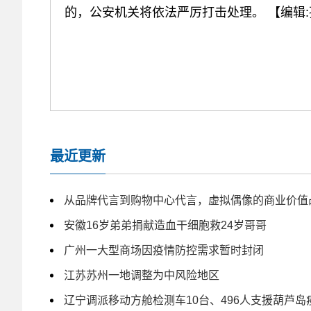
的，公安机关将依法严厉打击处理。
【编辑
最近更新
从品牌代言到购物中心代言，虚拟偶像的商业价值
安徽16岁弟弟捐献造血干细胞救24岁哥哥
广州一大型商场因疫情防控需求暂时封闭
江苏苏州一地调整为中风险地区
辽宁调派移动方舱检测车10台、496人支援葫芦岛