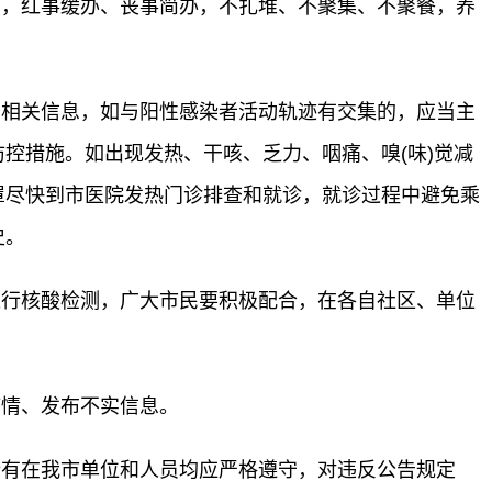
红事缓办、丧事简办，不扎堆、不聚集、不聚餐，养
关信息，如与阳性感染者活动轨迹有交集的，应当主
控措施。如出现发热、干咳、乏力、咽痛、嗅(味)觉减
罩尽快到市医院发热门诊排查和就诊，就诊过程中避免乘
史。
核酸检测，广大市民要积极配合，在各自社区、单位
情、发布不实信息。
在我市单位和人员均应严格遵守，对违反公告规定