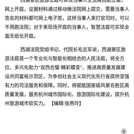
西湖景区旅游法庭可实现当事人全流程自助立案，
网上开庭，证据材料通过移动微法院网上提交，需要当事人
签名的材料都可网上电子签，这样当事人来打官司时，可以
不用跑法院；对于来现场开庭的当事人，智慧法庭可实现全
面无纸化开庭。
西湖法院党组书记、代院长毛志军说，西湖景区旅
游法庭是一个专业化与智能化相结合的人民法庭，将全方
位、多元化助力“双西合璧·精彩蝶变”、推进高质量发展建
设共同富裕示范区，为争创社会主义现代化先行省提供坚强
有力的司法服务和保障。同时，将赋能国家级风景名胜区高
质量发展，服务杭州城市国际化、旅游国际化建设，提升杭
州旅游城市软实力。
【编辑:张燕玲】
x