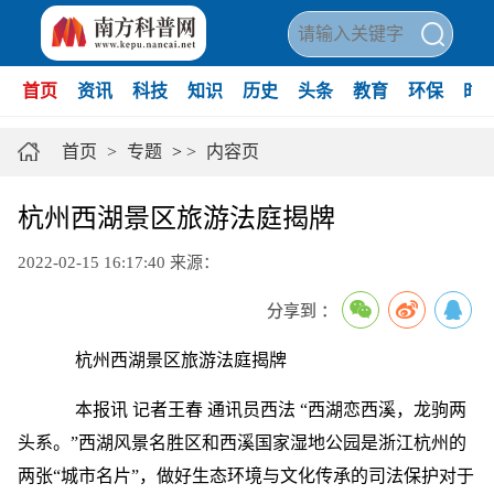
首页
资讯
科技
知识
历史
头条
教育
环保
时
首页
>
专题
>
>
内容页
杭州西湖景区旅游法庭揭牌
2022-02-15 16:17:40
来源：
分享到 ：
杭州西湖景区旅游法庭揭牌
本报讯 记者王春 通讯员西法 “西湖恋西溪，龙驹两
头系。”西湖风景名胜区和西溪国家湿地公园是浙江杭州的
两张“城市名片”，做好生态环境与文化传承的司法保护对于