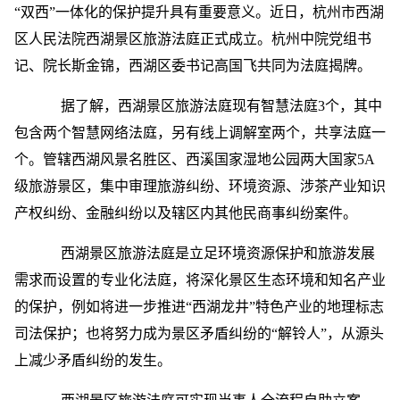
“双西”一体化的保护提升具有重要意义。近日，杭州市西湖
区人民法院西湖景区旅游法庭正式成立。杭州中院党组书
记、院长斯金锦，西湖区委书记高国飞共同为法庭揭牌。
据了解，西湖景区旅游法庭现有智慧法庭3个，其中
包含两个智慧网络法庭，另有线上调解室两个，共享法庭一
个。管辖西湖风景名胜区、西溪国家湿地公园两大国家5A
级旅游景区，集中审理旅游纠纷、环境资源、涉茶产业知识
产权纠纷、金融纠纷以及辖区内其他民商事纠纷案件。
西湖景区旅游法庭是立足环境资源保护和旅游发展
需求而设置的专业化法庭，将深化景区生态环境和知名产业
的保护，例如将进一步推进“西湖龙井”特色产业的地理标志
司法保护；也将努力成为景区矛盾纠纷的“解铃人”，从源头
上减少矛盾纠纷的发生。