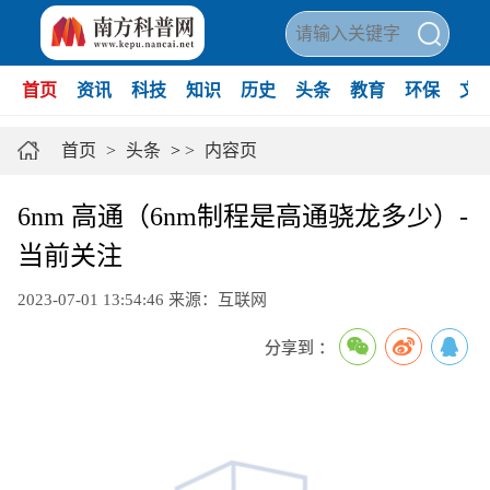
首页
资讯
科技
知识
历史
头条
教育
环保
文
首页
>
头条
>
>
内容页
6nm 高通（6nm制程是高通骁龙多少）-
当前关注
2023-07-01 13:54:46
来源：互联网
分享到 ：