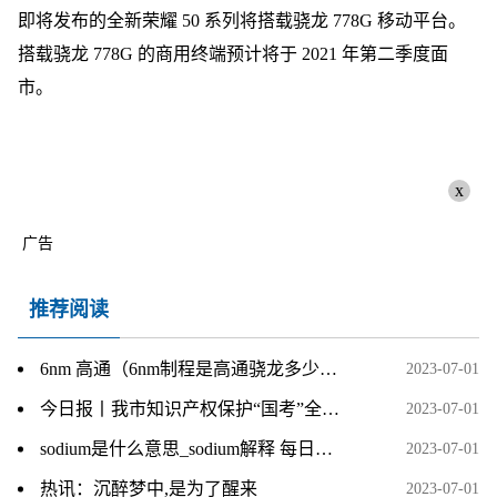
即将发布的全新荣耀 50 系列将搭载骁龙 778G 移动平台。
搭载骁龙 778G 的商用终端预计将于 2021 年第二季度面
市。
x
广告
推荐阅读
6nm 高通（6nm制程是高通骁龙多少）-当前关注
2023-07-01
今日报丨我市知识产权保护“国考”全省第一
2023-07-01
sodium是什么意思_sodium解释 每日速递
2023-07-01
热讯：沉醉梦中,是为了醒来
2023-07-01