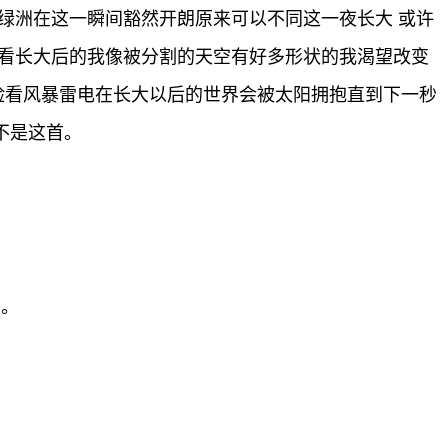
的绿洲在这一瞬间豁然开朗原来可以不同这一夜长大 或许
 看长大后的我像被分割的天空有好多形状的我渴望改变
脸看风暴雷电在长大以后的世界会被太阳拥抱直到下一秒
不是这首。
助。
标签：