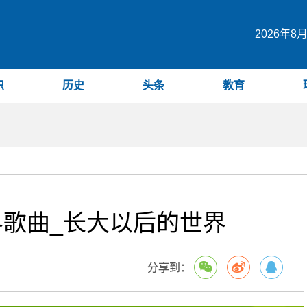
2026年8
识
历史
头条
教育
歌曲_长大以后的世界
分享到：