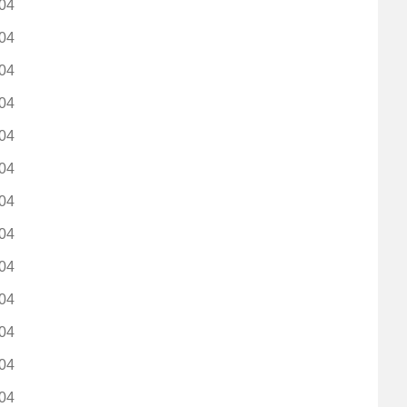
04
04
04
04
04
04
04
04
04
04
04
04
04