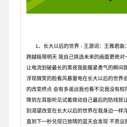
1、长大以后的世界 - 王源词：王雅君
跨越极限明天 我自己挑选未来的画面更绝对
让电流划破最长的黑夜我能握紧勇气的瞬间
浮现微笑的脸看风暴雷电在长大以后的世界会
的改变终点 会有多遥远我也看不见我没有权
降到左耳能听见试着拨动自己最后的防线就
别渴望改变在长大以后的世界在我身边一样
直到下一秒兑现已放晴的蓝天会发现 不思议