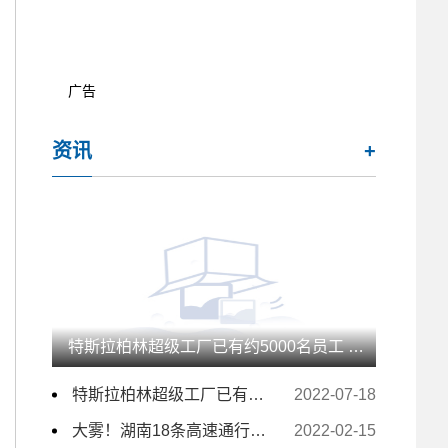
广告
资讯
+
特斯拉柏林超级工厂已有约5000名员工 未来几月仍计划大量招人
特斯拉柏林超级工厂已有约5000名员工 未来几月仍计划大量招人
2022-07-18
大雾！湖南18条高速通行受影响 157个收费站临时交通管制
2022-02-15