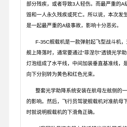
部分残疾，或者导致3人轻伤。而最严重的A
毁和一人永久残疾或死亡。所以说，本次发生在
是一起最严重的A级事故，影响十分恶劣。
F-35C舰载机是一款弹射起飞型战斗
舰上降落时，通常要通过“菲涅尔”透镜光学
灯泡组成了水平线，中间加装垂直基准线，
向下分别转为黄色和红色光束。
整套光学助降系统安装在航母左舷侧的
的影响。然后，飞行员驾驶舰载机对准航母
时就说明舰载机的下滑角正确。