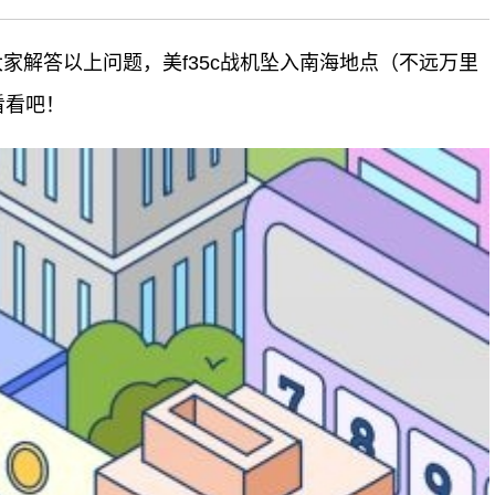
大家解答以上问题，美f35c战机坠入南海地点（不远万里
看看吧！