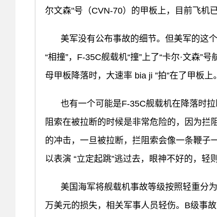
尔文森"号（CVN-70）的甲板上，目前飞机
美军没有公布事故的细节。但美军的这个
“相撞”，F-35C舰载机“撞”上了“卡尔·文
母甲板降落时，大速率 bia ji ”拍”在了甲板上
也有一个可能是F-35C舰载机在降落
阻索在被拉断的时候是非常危险的，因为拦阻
的冲击，一旦被拉断，拦阻索会像一条鞭子
以表演 “立定起跳”逃过去，眼神不好的，轻
美国海军将舰载机事故等级按照轻重分为
万美元的损失，相关军事人员轻伤。B级事故