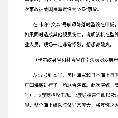
次事故被美国海军定性为“A级”事故。
在“卡尔･文森”号航母降落时坠毁在甲
如果同时造成其他舰员伤亡，说明该机在坠
业人员。现场一定非常惨烈，想想都酸爽。
（卡尔纹身号和林肯号在南海表演双航
从17号到25号，美国海军和日本海上
广阔海域进行了一场联合演练。此次演练，
号）、2艘两栖攻击舰、2艘导弹巡洋舰以及
舰，整个海上编队阵仗异常庞大，将其称之为