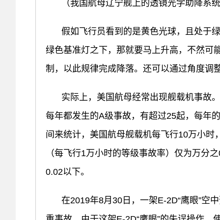
（我国航母辽宁舰上的透镜光学助降系
假如飞行员看到的是黄色光球，且处于
绿色基准灯之下，那就要马上升高，不然可能
制，以此规律完成降落。还可以通过角度调
实际上，美国航母经常出现舰载机事故
每年都发生的A级事故，有超过25起，每年
间来统计，美国航母舰载机每飞行10万小时
（每飞行1万小时的等级事故率）仅为万分之
0.02以下。
在2019年8月30日，一架E-2D“鹰眼
重事故，由于这架E-2D“鹰眼”的失误操作，使