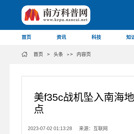
首页
资讯
科技
知
首页
>
头条
>
内容页
>
美f35c战机坠入南海
点
2023-07-02 01:13:28
来源：互联网