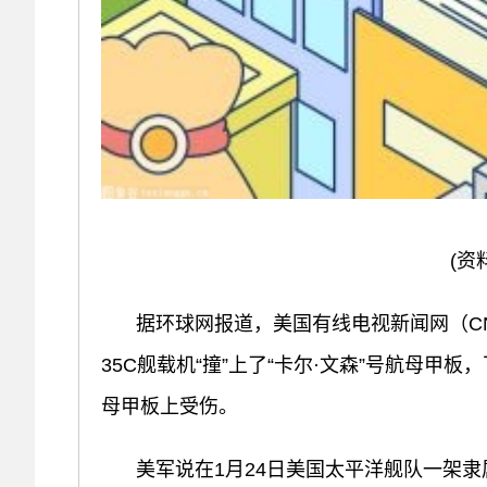
(资
据环球网报道，美国有线电视新闻网（CN
35C舰载机“撞”上了“卡尔·文森”号航母甲
母甲板上受伤。
美军说在1月24日美国太平洋舰队一架隶属