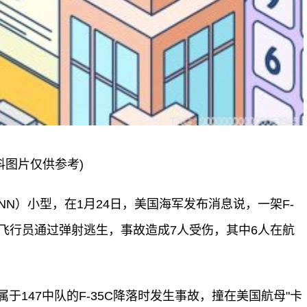
料图片仅供参考)
N）小型，在1月24日，美国海军发布消息说，一架F-
板，飞行员通过弹射逃生，事故造成7人受伤，其中6人在航
于147中队的F-35C降落时发生事故，撞在美国航母"卡