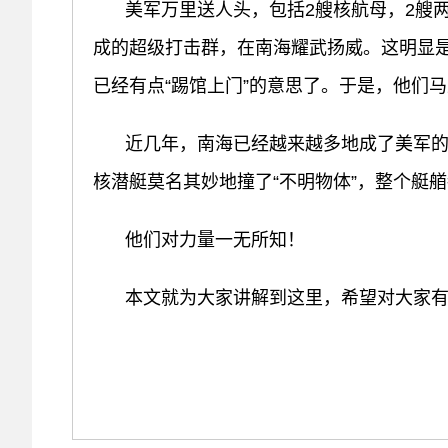
美军万里送人头，包括2艘核航母，2艘
成的超级打击群，在南海耀武扬威。这明显
已经有点“踢馆上门”的意思了。于是，他们马
近几年，南海已经越来越多地成了美军
核潜艇莫名其妙地撞了“不明物体”，整个艇
他们对力量一无所知！
本文就为大家讲解到这里，希望对大家