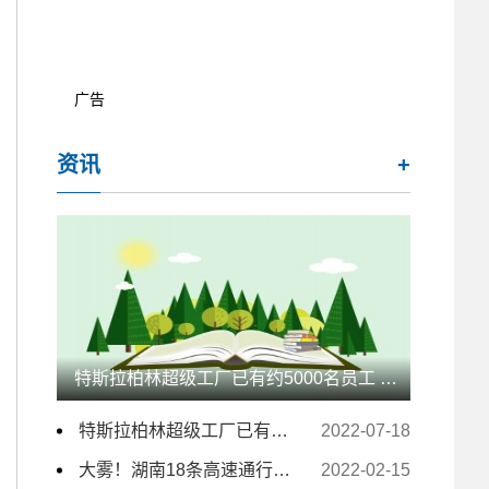
广告
资讯
+
特斯拉柏林超级工厂已有约5000名员工 未来几月仍计划大量招人
特斯拉柏林超级工厂已有约5000名员工 未来几月仍计划大量招人
2022-07-18
大雾！湖南18条高速通行受影响 157个收费站临时交通管制
2022-02-15