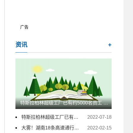
广告
资讯
+
特斯拉柏林超级工厂已有约5000名员工 未来几月仍计划大量招人
特斯拉柏林超级工厂已有约5000名员工 未来几月仍计划大量招人
2022-07-18
大雾！湖南18条高速通行受影响 157个收费站临时交通管制
2022-02-15