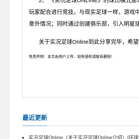
2、 《实况足球ONLINE》的球员模式
玩家配合进行竞技。与现实足球一样，游戏
意外情况；同时通过创建俱乐部，引入明星
关于实况足球Online到此分享完毕，希
免责声明：本文由用户上传，如有侵权请联系删除！
最近更新
实况足球Online（关于实况足球Online介绍）|环