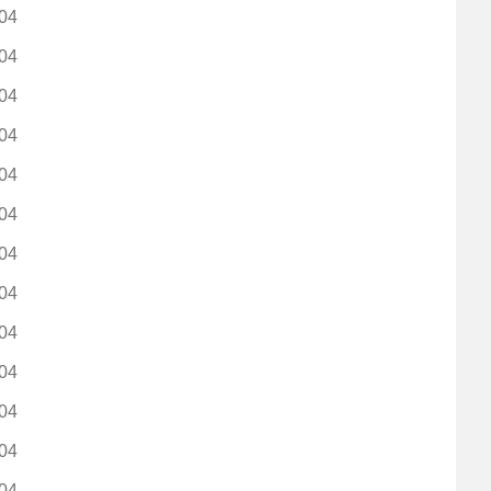
04
04
04
04
04
04
04
04
04
04
04
04
04