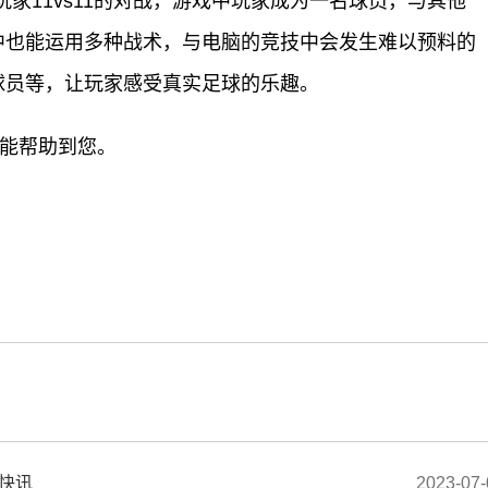
是玩家11vs11的对战，游戏中玩家成为一名球员，与其他
中也能运用多种战术，与电脑的竞技中会发生难以预料的
球员等，让玩家感受真实足球的乐趣。
望能帮助到您。
标签：
球快讯
2023-07-