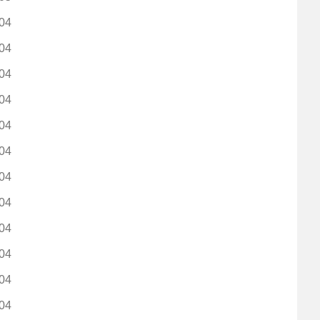
04
04
04
04
04
04
04
04
04
04
04
04