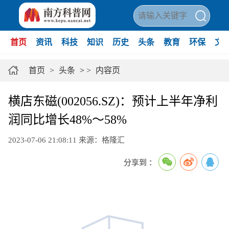
首页
资讯
科技
知识
历史
头条
教育
环保
文
首页
>
头条
>
>
内容页
横店东磁(002056.SZ)：预计上半年净利
润同比增长48%～58%
2023-07-06 21:08:11
来源：格隆汇
分享到 ：