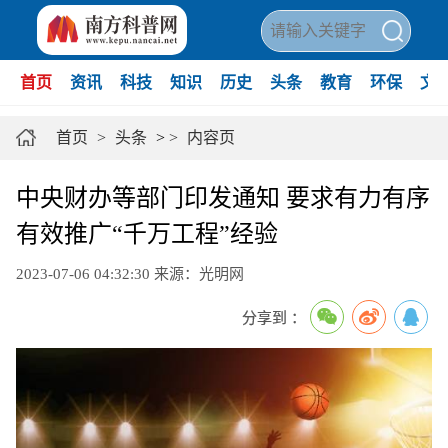
首页
资讯
科技
知识
历史
头条
教育
环保
文
首页
>
头条
>
>
内容页
中央财办等部门印发通知 要求有力有序
有效推广“千万工程”经验
2023-07-06 04:32:30
来源：光明网
分享到 ：