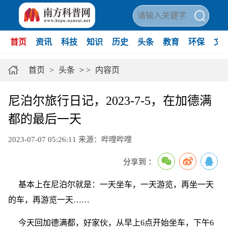
首页
资讯
科技
知识
历史
头条
教育
环保
文
首页
>
头条
>
>
内容页
尼泊尔旅行日记，2023-7-5，在加德满
都的最后一天
2023-07-07 05:26:11
来源：哔哩哔哩
分享到 ：
基本上在尼泊尔就是：一天坐车，一天游览，再坐一天
的车，再游览一天……
今天回加德满都，好家伙，从早上6点开始坐车，下午6