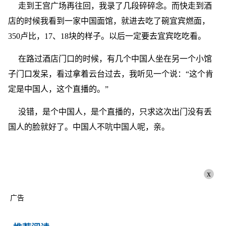
走到王宫广场再往回，我录了几段碎碎念。而快走到酒
店的时候我看到一家中国面馆，就进去吃了碗宜宾燃面，
350卢比，17、18块的样子。以后一定要去宜宾吃吃看。
在路过酒店门口的时候，有几个中国人坐在另一个小馆
子门口发呆，看过拿着云台过去，我听见一个说：“这个肯
定是中国人，这个直播的。”
没错，是个中国人，是个直播的，只求这次出门没有丢
国人的脸就好了。中国人不吭中国人呢，亲。
x
广告