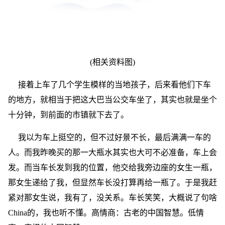
(相关资料图)
接着上车了几个学生模样的当地孩子，后来看他们下车
的地方，就相当于把这大巴当公交车坐了，其实也就是坐个
十分钟，到前面的市镇就下去了。
我以为车上挺空的，但不过好景不长，最后满满一车的
人。而我昨晚买的那一大瓶水其实也大可不必准备，车上会
发。而当车长发到我的位置，他交给我旁边座的女生一瓶，
那女生递给了我，但显然车长没打算再给一瓶了。于是我赶
紧对那女生说，我有了，没关系。车长笑笑，大概说了句啥
China的，我也听不懂。高情商：古老的中国智慧。低情