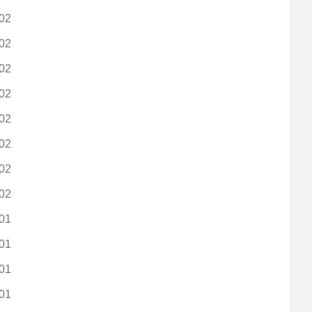
02
02
02
02
02
02
02
02
01
01
01
01