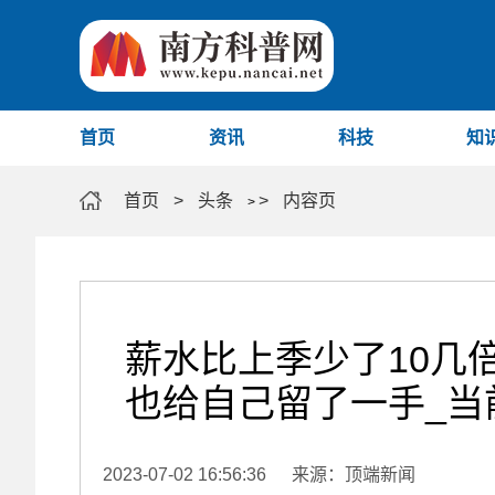
首页
资讯
科技
知
首页
>
头条
>
内容页
>
薪水比上季少了10几
也给自己留了一手_当
2023-07-02 16:56:36
来源：顶端新闻