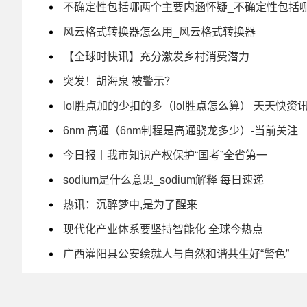
不确定性包括哪两个主要内涵怀疑_不确定性包括
风云格式转换器怎么用_风云格式转换器
【全球时快讯】充分激发乡村消费潜力
突发！胡海泉 被警示？
lol胜点加的少扣的多（lol胜点怎么算） 天天快资
6nm 高通（6nm制程是高通骁龙多少）-当前关注
今日报丨我市知识产权保护“国考”全省第一
sodium是什么意思_sodium解释 每日速递
热讯：沉醉梦中,是为了醒来
现代化产业体系要坚持智能化 全球今热点
广西灌阳县公安绘就人与自然和谐共生好“警色”