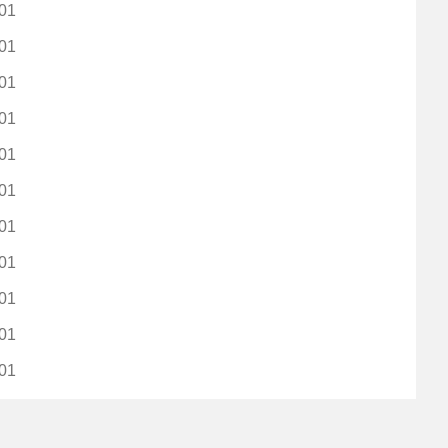
01
01
01
01
01
01
01
01
01
01
01