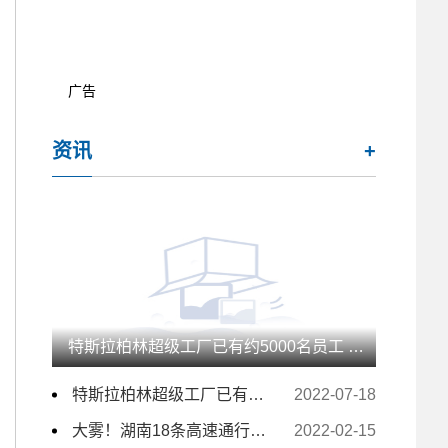
广告
资讯
+
特斯拉柏林超级工厂已有约5000名员工 未来几月仍计划大量招人
特斯拉柏林超级工厂已有约5000名员工 未来几月仍计划大量招人
2022-07-18
大雾！湖南18条高速通行受影响 157个收费站临时交通管制
2022-02-15