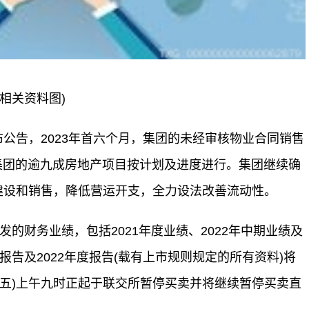
(相关资料图)
)发布公告，2023年首六个月，集团的未经审核物业合同销售
，集团的逾九成房地产项目按计划及进度进行。集团继续确
建设和销售，降低营运开支，全力设法改善流动性。
刊发的财务业绩，包括2021年度业绩、2022年中期业绩及
中期报告及2022年度报告(载有上市规则规定的所有资料)将
星期五)上午九时正起于联交所暂停买卖并将继续暂停买卖直