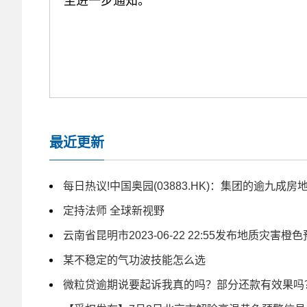
至进一步通知。
最近更新
每日热议!中国奥园(03883.HK)：集团的逾九成
定持法师 全球新视野
云南省昆明市2023-06-22 22:55发布地质灾害橙
某不稳定的气功波技能怎么选
微粒贷逾期说要起诉我真的吗？部分还款有效果吗