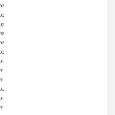
02
02
02
02
02
02
01
01
01
01
01
01