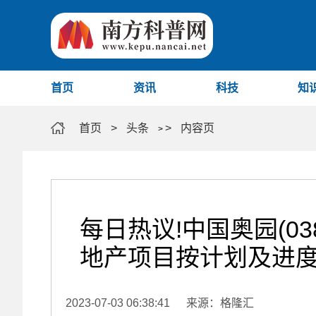
首页
资讯
科技
知
首页
>
头条
>
内容页
>
每日热议!中国奥园(03
地产项目按计划及进
2023-07-03 06:38:41
来源：格隆汇