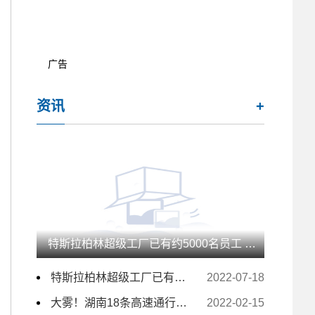
广告
资讯
+
特斯拉柏林超级工厂已有约5000名员工 未来几月仍计划大量招人
特斯拉柏林超级工厂已有约5000名员工 未来几月仍计划大量招人
2022-07-18
大雾！湖南18条高速通行受影响 157个收费站临时交通管制
2022-02-15