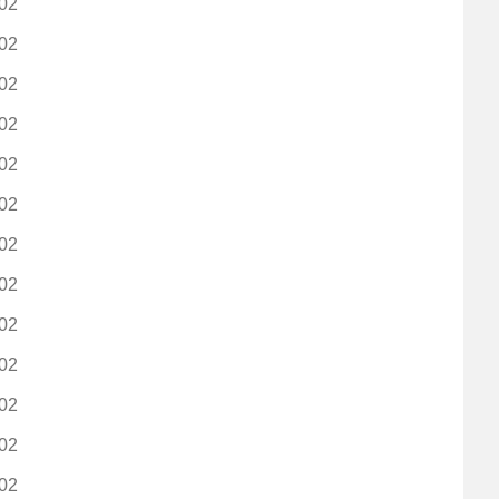
02
02
02
02
02
02
02
02
02
02
02
02
02