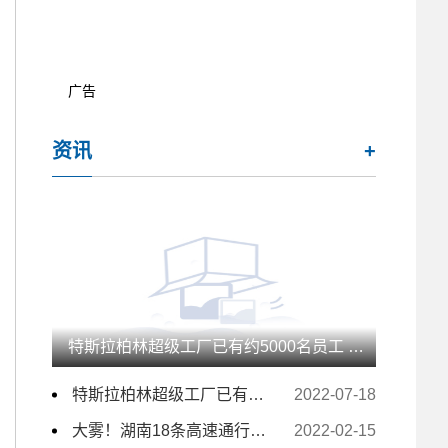
广告
资讯
+
特斯拉柏林超级工厂已有约5000名员工 未来几月仍计划大量招人
特斯拉柏林超级工厂已有约5000名员工 未来几月仍计划大量招人
2022-07-18
大雾！湖南18条高速通行受影响 157个收费站临时交通管制
2022-02-15