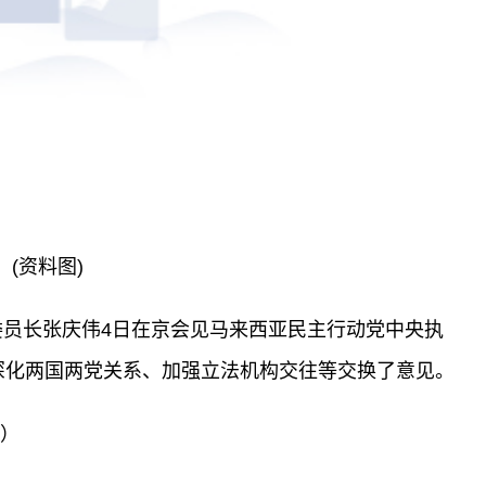
(资料图)
委员长张庆伟4日在京会见马来西亚民主行动党中央执
深化两国两党关系、加强立法机构交往等交换了意见。
版）