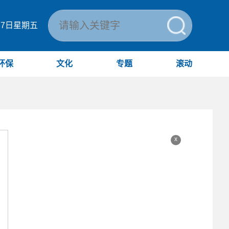
月7日星期五
环保
文化
专题
滚动
x