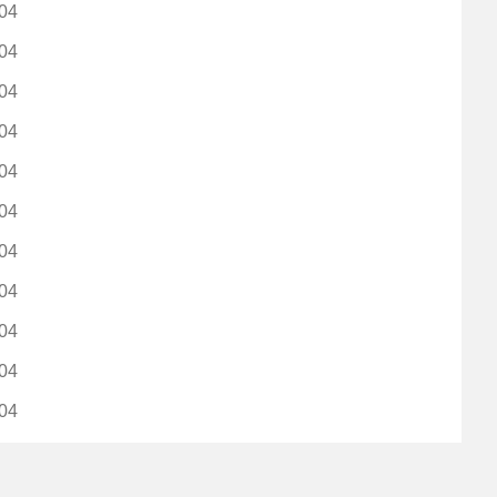
04
04
04
04
04
04
04
04
04
04
04