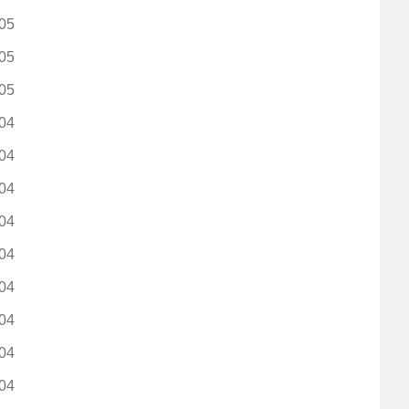
05
05
05
04
04
04
04
04
04
04
04
04