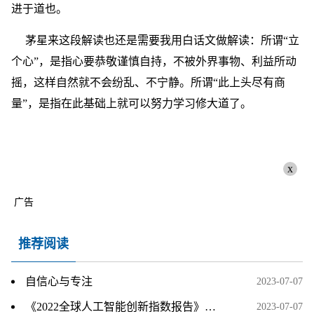
进于道也。
茅星来这段解读也还是需要我用白话文做解读：所谓“立
个心”，是指心要恭敬谨慎自持，不被外界事物、利益所动
摇，这样自然就不会纷乱、不宁静。所谓“此上头尽有商
量”，是指在此基础上就可以努力学习修大道了。
x
广告
推荐阅读
自信心与专注
2023-07-07
《2022全球人工智能创新指数报告》发布 中国人工智能发展成效显著
2023-07-07