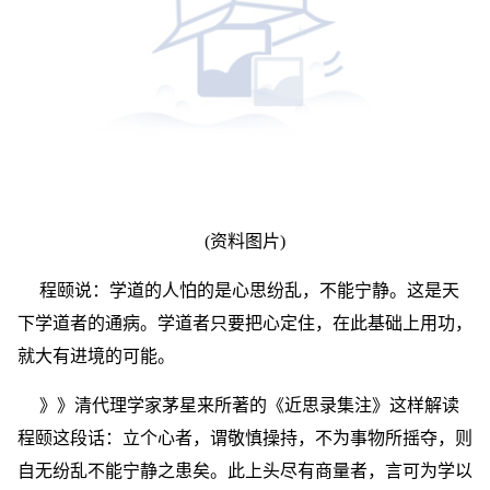
(资料图片)
程颐说：学道的人怕的是心思纷乱，不能宁静。这是天
下学道者的通病。学道者只要把心定住，在此基础上用功，
就大有进境的可能。
》》清代理学家茅星来所著的《近思录集注》这样解读
程颐这段话：立个心者，谓敬慎操持，不为事物所摇夺，则
自无纷乱不能宁静之患矣。此上头尽有商量者，言可为学以