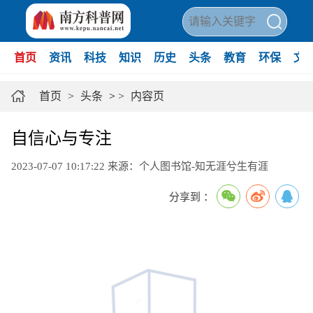
首页
资讯
科技
知识
历史
头条
教育
环保
文
首页
>
头条
>
>
内容页
自信心与专注
2023-07-07 10:17:22
来源：个人图书馆-知无涯兮生有涯
分享到 ：