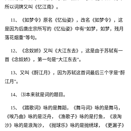
所以词牌又叫《忆江南》。
11、《如梦令》原名《忆仙姿》，改名《如梦令》，这
是因为后唐庄宗所写的《忆仙姿》中有“如梦，如梦，残月
落花烟重”等句。
12、《念奴娇》又叫《大江东去》，这是由于苏轼有一
首《念奴娇》，第一句是“大江东去”。
13、又叫《酹江月》，因为苏轼这首词最后三个字是“酹
江月”。
14、 ⑶本来就是词的题目。
15、《踏歌词》咏的是舞蹈，《舞马词》咏的是舞马，
《唉乃曲》咏的是泛舟，《渔歌子》咏的是打鱼，《浪淘
沙》咏的是浪淘沙，《抛球乐》咏的是抛绣球，《更漏子》