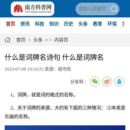
首页
资讯
科技
知识
历史
头条
教育
环保
文
首页
>
头条
>
>
内容页
什么是词牌名诗句 什么是词牌名
2023-07-08 19:10:25
来源：城市网
分享到 ：
1、词牌，就是词的格式的名称。
2、关于词牌的来源，大约有下面的三种情况： ⑴本来是
乐曲的名称。