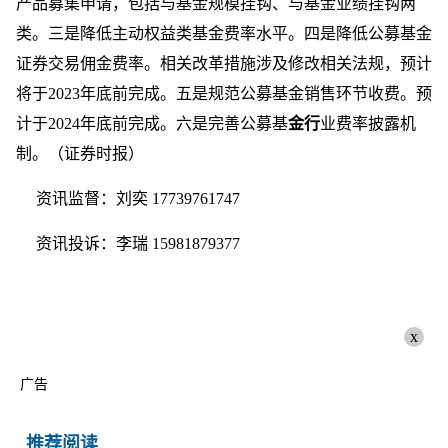
产品募集申请，包括与基金规模挂钩、与基金业绩挂钩两
类。三是降低主动权益类基金费率水平。四是降低公募基金
证券交易佣金费率。相关改革措施涉及修改相关法规，预计
将于2023年底前完成。五是规范公募基金销售环节收费。预
计于2024年底前完成。六是完善公募基
金行
业费率披露机
制。（证券时报）
资讯监督：刘奕 17739761747
资讯投诉：李瑞 15981879377
x
广告
推荐阅读