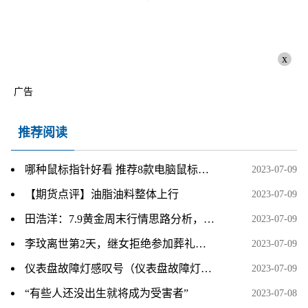
x
广告
推荐阅读
哪种鼠标指针好看 推荐8款电脑鼠标指针
2023-07-09
【期货点评】油脂油料整体上行
2023-07-09
田浩洋：7.9黄金周末行情思路分析，持仓的朋友看过来
2023-07-09
李玟离世第2天，继女拒绝参加葬礼，被骂到连夜注销账号！
2023-07-09
仪表盘故障灯感叹号（仪表盘故障灯感叹号是什么意思？）
2023-07-09
“有些人还没出生就将成为受害者”
2023-07-08