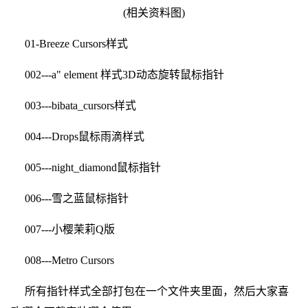
(相关资料图)
01-Breeze Cursors样式
002---a" element 样式3D动态旋转鼠标指针
003---bibata_cursors样式
004---Drops鼠标雨滴样式
005---night_diamond鼠标指针
006---雪之蓝鼠标指针
007---小樱茉莉Q版
008---Metro Cursors
所有指针样式全部打包在一个文件夹里面，然后大家喜