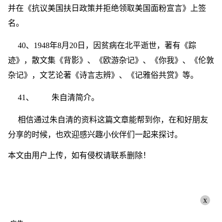
并在《抗议美国扶日政策并拒绝领取美国面粉宣言》上签
名。
40、1948年8月20日，因贫病在北平逝世，著有《踪
迹》，散文集《背影》、《欧游杂记》、《你我》、《伦敦
杂记》，文艺论著《诗言志辨》、《记雅俗共赏》等。
41、 朱自清简介。
相信通过朱自清的资料这篇文章能帮到你，在和好朋友
分享的时候，也欢迎感兴趣小伙伴们一起来探讨。
本文由用户上传，如有侵权请联系删除！
x