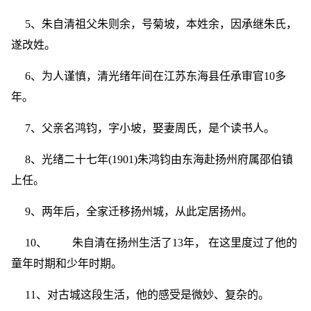
5、朱自清祖父朱则余，号菊坡，本姓余，因承继朱氏，
遂改姓。
6、为人谨慎，清光绪年间在江苏东海县任承审官10多
年。
7、父亲名鸿钧，字小坡，娶妻周氏，是个读书人。
8、光绪二十七年(1901)朱鸿钧由东海赴扬州府属邵伯镇
上任。
9、两年后，全家迁移扬州城，从此定居扬州。
10、 朱自清在扬州生活了13年， 在这里度过了他的
童年时期和少年时期。
11、对古城这段生活，他的感受是微妙、复杂的。