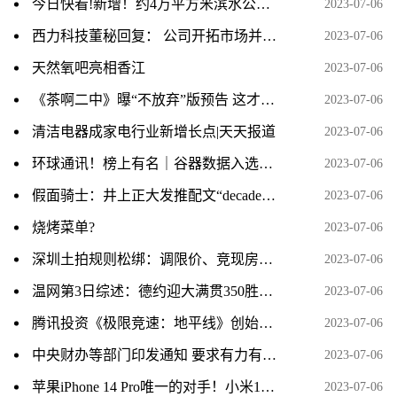
今日快看!新增！约4万平方米滨水公园，就在这里！
2023-07-06
西力科技董秘回复： 公司开拓市场并取得更高市场份额的步伐从未停止，公司新产品研发情况请您关注相关公告 热资讯
2023-07-06
天然氧吧亮相香江
2023-07-06
《茶啊二中》曝“不放弃”版预告 这才是青春
2023-07-06
清洁电器成家电行业新增长点|天天报道
2023-07-06
环球通讯！榜上有名｜谷器数据入选2023工业互联网500强榜单
2023-07-06
假面骑士：井上正大发推配文“decade”，或将开启帝骑复活赛？粉丝说不要拍出21神主了 当前热点
2023-07-06
烧烤菜单?
2023-07-06
深圳土拍规则松绑：调限价、竞现房、不竞“保”
2023-07-06
温网第3日综述：德约迎大满贯350胜，张帅惨遭巡回赛12连败 每日头条
2023-07-06
腾讯投资《极限竞速：地平线》创始人新工作室 打造全新3A 当前关注
2023-07-06
中央财办等部门印发通知 要求有力有序有效推广“千万工程”经验
2023-07-06
苹果iPhone 14 Pro唯一的对手！小米13官网的评价数已破百万|环球播资讯
2023-07-06