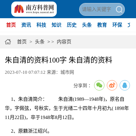
首页
资讯
科技
知识
历史
头条
教育
环保
文
首页
>
头条
>
>
内容页
朱自清的资料100字 朱自清的资料
2023-07-10 07:07:12
来源：城市网
分享到 ：
1、朱自清简介： 朱自清(1989—1948年)，原名自
华，字佩弦，号秋实，生于光绪二十四年十月初九( 1898年
11月22日)，卒于1948年8月12日。
2、原籍浙江绍兴。