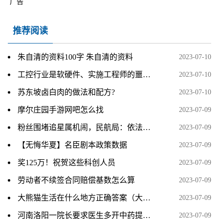
广告
推荐阅读
朱自清的资料100字 朱自清的资料
2023-07-10
工控行业是软硬件、实施工程师的噩梦？了解后您就知道为什么了！
2023-07-10
苏东坡卤白肉的做法和配方?
2023-07-10
摩尔庄园手游网吧怎么找
2023-07-09
粉丝围堵追星属机闹，民航局：依法从严从快从重打击机闹
2023-07-09
【无悔华夏】名臣剧本政策数据
2023-07-09
奖125万！祝贺这些科创人员
2023-07-09
劳动者不续签合同赔偿基数怎么算
2023-07-09
大熊猫生活在什么地方正确答案（大熊猫生活在什么地方）
2023-07-09
河南洛阳一院长要求医生多开中药提升收入 已被停职调查
2023-07-09