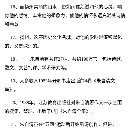
16、而扬州美丽的山水，更如雨露般滋润他的心灵，哺
育他的感情，丰富他的想象力，使他的情怀永远充溢着诗情
和画意。
17、扬州，这座历史文化名城，对他的影响是潜移默化
的，又是深远的。
18、 朱自清有著作27种，共约190万言，包括诗歌、
散文、文艺批评、学术研究等。
19、大多收入1953年开明书店出版的4卷《朱自清文
集》。
20、1988年，江苏教育出版社对朱自清著作又一次全面
的搜集、整理、出版了6册《朱自清全集》。
21、朱自清虽在"五四"运动后开始新诗创作，但是，