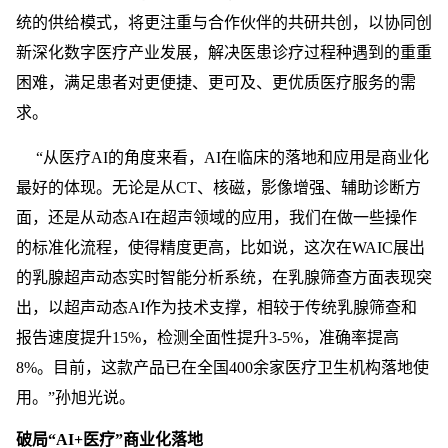
统的供给模式，将更注重与合作伙伴的共研共创，以协同创
新深化数字医疗产业发展，解决医患诊疗过程种遇到的重重
困难，满足患者对更便捷、更可及、更优质医疗服务的需
求。
“从医疗AI的角度来看，AI在临床的落地和应用是商业化
最好的体现。无论是从CT、核磁，影像增强、辅助诊断方
面，还是从动态AI在超声领域的应用，我们在做一些操作
的标准化流程，使得精度更高，比如说，这次在WAIC展出
的乳腺超声动态实时智能分析系统，在乳腺筛查方面表现突
出，以超声动态AI作为技术支撑，相较于传统乳腺筛查和
报告速度提升15%，检测全面性提升3-5%，准确率提高
8%。目前，这款产品已在全国400余家医疗卫生机构落地使
用。”孙旭光说。
破局“AI+医疗”商业化落地