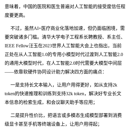
意味着，中国的医院和医生普遍对人工智能的接受度信任程
度要更高。
不过，虽然AI+医疗商业化落地加速，但仍面临困境，需
要突破诸多门槛。清华大学电子工程系长聘教授、系主任、
IEEE Fellow汪玉在2023世界人工智能大会上也指出，当前
正处在从人工智能1.0的专用小模型时代过渡到人工智能2.0
的通用大模型时代，在人工智能2.0时代需要大模型中间层
——依靠软硬件协同设计助力解决四方面的痛点：
一是支持长文本输入，让用户用得更好，如从支持2k
token的快速推理和训练到支持32k token，解决好专业长文
本信息的检索生成，和会议聊天助手等应用；
二是提升性价比，把语言或多模态生成模型部署到消费
级显卡甚至手机等终端设备上，让用户用得起；