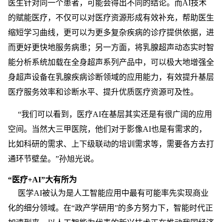
医生针对同一个患者，可能会得出不同的结论。而AI技术
的赋能医疗，不仅可以对医疗资源形成有效补充，帮助医生
缩短学习曲线，更可以为更多复杂疾病的诊疗提供依据，进
而更好更快地服务病患；另一方面，将乳腺超声动态实时智
能分析系统加载在全身超声系列产品中，可以极大地增强全
身超声设备在乳腺疾病诊断领域的应用能力，有效提升基层
医疗服务效率和诊断水平、提升优质医疗资源可及性。
“我们可以看到，医疗AI在基层其实还是有很广阔的应用
空间。当然大三甲医院，他们对于影像AI也是有需求的，
比如科研的需求、上下级联动的培训需求等，需要各方去打
通环节壁垒。”孙旭光说。
“医疗+AI”大有所为
医学AI被认为是人工智能应用中最有可能率先实现商业
化的细分领域。在“政产学研用”的多方努力下，智能时代正