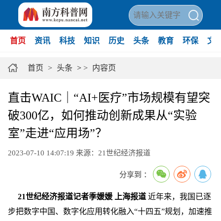
首页
资讯
科技
知识
历史
头条
教育
环保
文
首页
>
头条
>
>
内容页
直击WAIC｜“AI+医疗”市场规模有望突
破300亿，如何推动创新成果从“实验
室”走进“应用场”？
2023-07-10 14:07:19
来源：21世纪经济报道
分享到 ：
21世纪经济报道记者季媛媛 上海报道
近年来，我国已逐
步把数字中国、数字化应用转化融入“十四五”规划，加速推