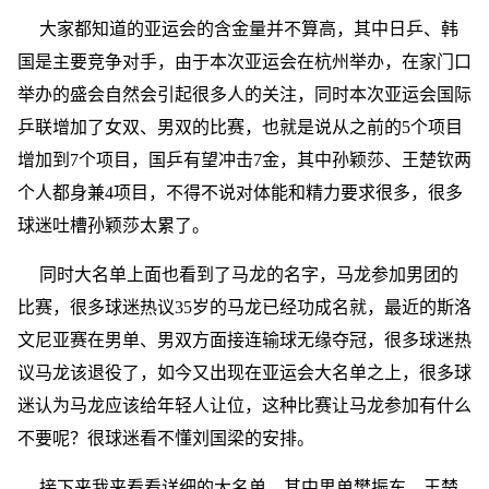
大家都知道的亚运会的含金量并不算高，其中日乒、韩
国是主要竞争对手，由于本次亚运会在杭州举办，在家门口
举办的盛会自然会引起很多人的关注，同时本次亚运会国际
乒联增加了女双、男双的比赛，也就是说从之前的5个项目
增加到7个项目，国乒有望冲击7金，其中孙颖莎、王楚钦两
个人都身兼4项目，不得不说对体能和精力要求很多，很多
球迷吐槽孙颖莎太累了。
同时大名单上面也看到了马龙的名字，马龙参加男团的
比赛，很多球迷热议35岁的马龙已经功成名就，最近的斯洛
文尼亚赛在男单、男双方面接连输球无缘夺冠，很多球迷热
议马龙该退役了，如今又出现在亚运会大名单之上，很多球
迷认为马龙应该给年轻人让位，这种比赛让马龙参加有什么
不要呢？很球迷看不懂刘国梁的安排。
接下来我来看看详细的大名单，其中男单樊振东、王楚