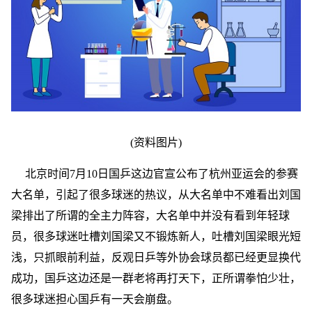
(资料图片)
北京时间7月10日国乒这边官宣公布了杭州亚运会的参赛
大名单，引起了很多球迷的热议，从大名单中不难看出刘国
梁排出了所谓的全主力阵容，大名单中并没有看到年轻球
员，很多球迷吐槽刘国梁又不锻炼新人，吐槽刘国梁眼光短
浅，只抓眼前利益，反观日乒等外协会球员都已经更显换代
成功，国乒这边还是一群老将再打天下，正所谓拳怕少壮，
很多球迷担心国乒有一天会崩盘。