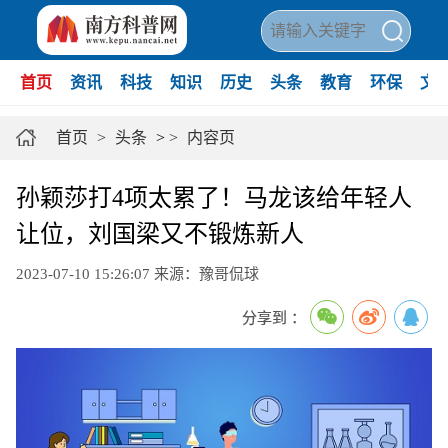
首页
资讯
科技
知识
历史
头条
教育
环保
文
首页
>
头条
>
>
内容页
孙颖莎打4项太累了！马龙该给年轻人
让位，刘国梁又不锻炼新人
2023-07-10 15:26:07
来源：豫哥侃球
分享到 ：