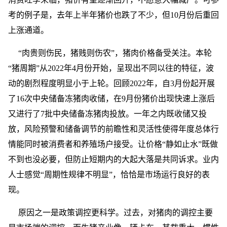
考的例子是，去年上半年猪价也跌了不少，但10月份后重回
上涨通道。
“肉贵则伤民，猪贱则伤农”，猪肉价格备受关注。本轮
“猪周期”从2022年4月份开始，呈现出不同以往的特征，波
动的剧烈程度明显小于上轮。回顾2022年，自3月份起开展
了16次中央储备冻猪肉收储，在9月份猪价出现快速上涨后
又进行了7批中央储备冻猪肉投放。一年之内既收储又投
放，风险预警和储备调节的前瞻性和灵活性使得年度总体行
情能同时被消费者和养殖场户接受。让价格“静如止水”既做
不到也没必要，但防止短期内的大起大落是共同诉求。业内
人士感觉“周期性规律不明显”，恰恰是市场运行良好的表
现。
原因之一是政策调控更科学。过去，对猪肉的调控主要