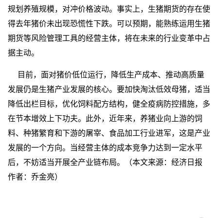
规划养殖规模，对冲价格波动。事实上，生猪期货的存在使
得去年猪价未出现恐慌性下跌。可以预期，能熟练运用生猪
期货等风险管理工具的经营主体，将在未来的行业变革中占
据主动。
目前，面对猪价低位运行，降低生产成本、推动高质量
发展仍是生猪产业发展的核心。要加快淘汰低效母猪，适当
降低出栏目标，优化饲料配方结构，健全疫病防控措施，多
在节本增效上下功夫。此外，近年来，养猪业向上游的饲
料、种猪繁育和下游的屠宰、食品加工行业进军，这是产业
发展的一个方向。当经营主体的成本竞争力达到一定水平
后，不妨适当开展全产业链布局。（本文来源：经济日报
作者：乔金亮）