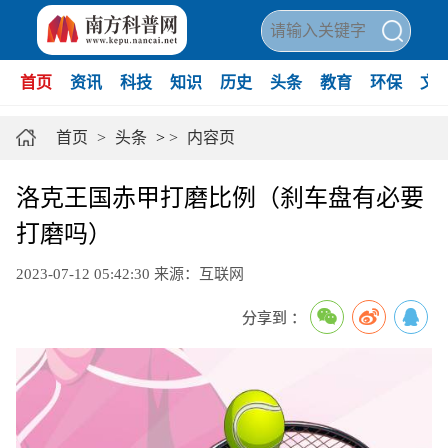
首页
资讯
科技
知识
历史
头条
教育
环保
文
首页
>
头条
>
>
内容页
洛克王国赤甲打磨比例（刹车盘有必要
打磨吗）
2023-07-12 05:42:30
来源：互联网
分享到 ：