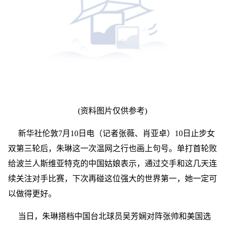
(资料图片仅供参考)
新华社伦敦7月10日电（记者张薇、肖亚卓）10日止步女
双第三轮后，朱琳这一次温网之行也画上句号。单打首轮败
给波兰人斯维亚特克的中国姑娘表示，通过交手和这几天连
续关注对手比赛，下次再碰这位强大的世界第一，她一定可
以做得更好。
当日，朱琳搭档中国台北球员吴芳娴对阵张帅和美国选