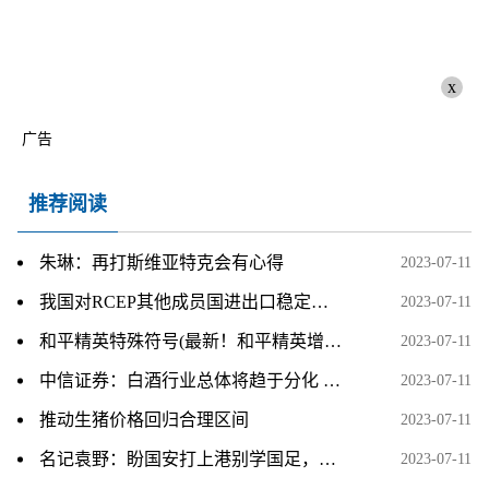
x
广告
推荐阅读
朱琳：再打斯维亚特克会有心得
2023-07-11
我国对RCEP其他成员国进出口稳定增长
2023-07-11
和平精英特殊符号(最新！和平精英增加特殊符号功能，玩法更多元化！)
2023-07-11
中信证券：白酒行业总体将趋于分化 建议持续配置高端白酒企业
2023-07-11
推动生猪价格回归合理区间
2023-07-11
名记袁野：盼国安打上港别学国足，场上都是干瞪眼没辙
2023-07-11