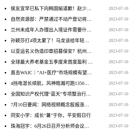
侯友宜早已私下向韩国瑜道歉！赵少康曝黄复兴党部两人互动细节
2023-07-10
自然资源部：严禁通过不动产登记将违法用地合法化
2023-07-10
兰州未成年人办理出入境证件需要什么手续？
2023-07-10
孙颖莎打4项太累了！马龙该给年轻人让位，刘国梁又不锻炼新人
2023-07-10
以亚运名义伪造印章招募保安？杭州上城警方：犯罪嫌疑人已被刑拘
2023-07-10
全球最大养老基金五季度来首度盈利 Q1增持苹果、英伟达、特斯拉
2023-07-10
直击WAIC｜“AI+医疗”市场规模有望突破300亿，如何推动创新成果从“实验室”走进“应用场”？
2023-07-10
4挡电混长续航，风神皓瀚可跑1350公里
2023-07-10
全国知识产权代理“蓝天”专项整治行动现场推进活动在广州举办
2023-07-10
7月10日要闻：网络视频概念股报涨，华谊兄弟涨近5%
2023-07-10
同安小学：成长“暑”于你，平安假日行
2023-07-10
珠海冠宇：6月26日召开分析师会议，银华基金参与
2023-07-10