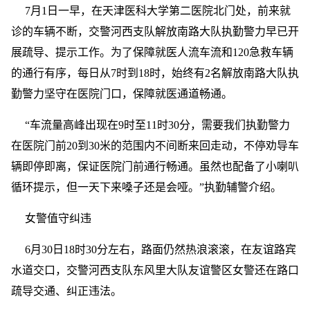
7月1日一早，在天津医科大学第二医院北门处，前来就
诊的车辆不断，交警河西支队解放南路大队执勤警力早已开
展疏导、提示工作。为了保障就医人流车流和120急救车辆
的通行有序，每日从7时到18时，始终有2名解放南路大队执
勤警力坚守在医院门口，保障就医通道畅通。
“车流量高峰出现在9时至11时30分，需要我们执勤警力
在医院门前20到30米的范围内不间断来回走动，不停劝导车
辆即停即离，保证医院门前通行畅通。虽然也配备了小喇叭
循环提示，但一天下来嗓子还是会哑。”执勤辅警介绍。
女警值守纠违
6月30日18时30分左右，路面仍然热浪滚滚，在友谊路宾
水道交口，交警河西支队东风里大队友谊警区女警还在路口
疏导交通、纠正违法。