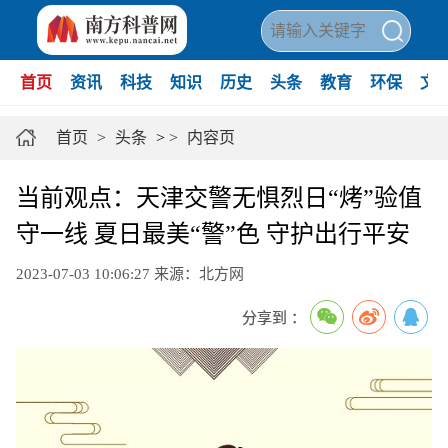
首页
资讯
科技
知识
历史
头条
教育
环保
文
首页
>
头条
>
>
内容页
当前观点：天津交警无惧烈日“烤”验值
守一线 夏日最美“警”色 守护出行平安
2023-07-03 10:06:27
来源：北方网
分享到 ：