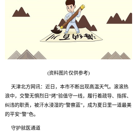
(资料图片仅供参考)
天津北方网讯：近日，本市不断出现高温天气。滚滚热
浪中，交警无惧烈日“烤”验值守一线，履行着疏导、指挥、
纠违的职责，被汗水浸湿的“警察蓝”，成为夏日里一道最美
的平安“警”色。
守护就医通道