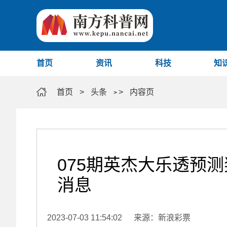
首页
资讯
科技
知
首页
>
头条
>
内容页
>
075期英杰大乐透预
消息
2023-07-03 11:54:02
来源：新浪彩票