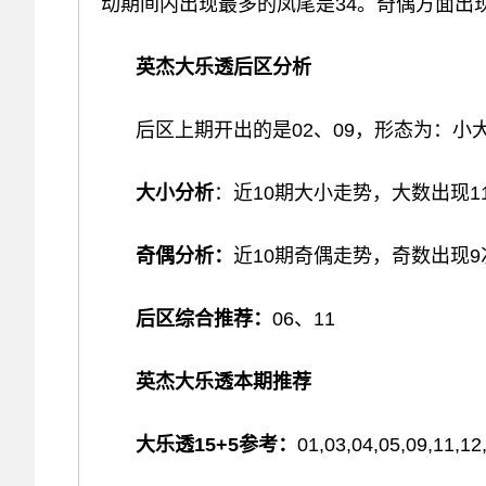
动期间内出现最多的凤尾是34。奇偶方面出
英杰大乐透后区分析
后区上期开出的是02、09，形态为：小
大小分析
：近10期大小走势，大数出现
奇偶分析：
近10期奇偶走势，奇数出现
后区综合推荐：
06、11
英杰大乐透本期推荐
大乐透15+5参考：
01,03,04,05,09,11,12