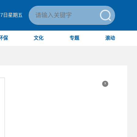
月7日星期五
环保
文化
专题
滚动
x