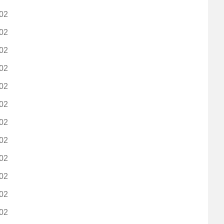
02
02
02
02
02
02
02
02
02
02
02
02