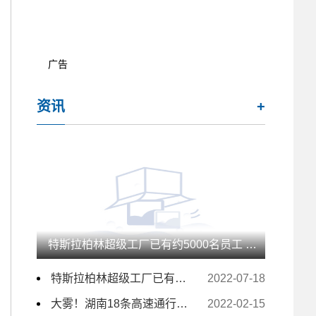
广告
资讯
+
特斯拉柏林超级工厂已有约5000名员工 未来几月仍计划大量招人
特斯拉柏林超级工厂已有约5000名员工 未来几月仍计划大量招人
2022-07-18
大雾！湖南18条高速通行受影响 157个收费站临时交通管制
2022-02-15