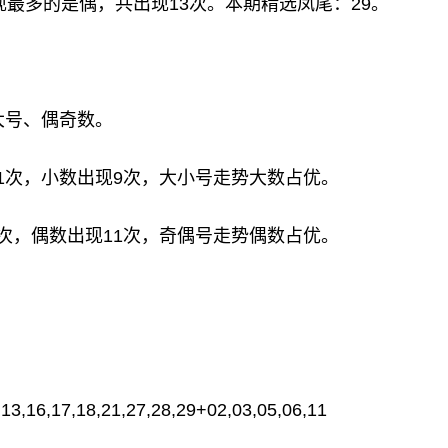
现最多的是偶，共出现13次。本期精选凤尾：29。
大号、偶奇数。
11次，小数出现9次，大小号走势大数占优。
9次，偶数出现11次，奇偶号走势偶数占优。
,13,16,17,18,21,27,28,29+02,03,05,06,11