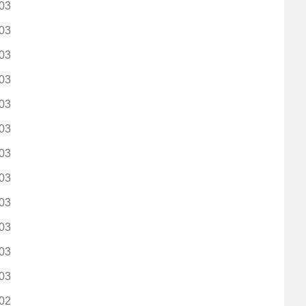
03
03
03
03
03
03
03
03
03
03
03
03
02