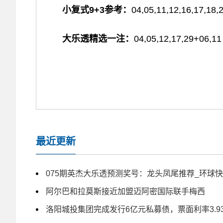
小复式9+3参考：
04,05,11,12,16,17,18,
大乐透精选一注：
04,05,12,17,29+06,11
最近更新
075期英杰大乐透预测奖号：龙头凤尾推荐_环球
阿尔巴和拉莫斯接近加盟迈阿密国际联手梅西
洛阳城投集团完成发行6亿元私募债，票面利率3.9