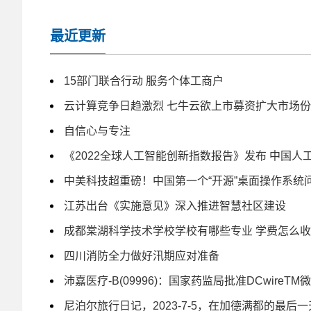
最近更新
15部门联合行动 服务个体工商户
云计算竞争日趋激烈 七牛云欲上市募资扩大市场
自信心与专注
《2022全球人工智能创新指数报告》发布 中国人
中美科技超重磅！中国第一个“开源”桌面操作系统
江苏出台《实施意见》深入推进智慧社区建设
成都棠湖科学技术学校学校有哪些专业 学费怎么收
四川消防全力做好汛期应对准备
沛嘉医疗-B(09996)：国家药监局批准DCwireT
尼泊尔旅行日记，2023-7-5，在加德满都的最后一