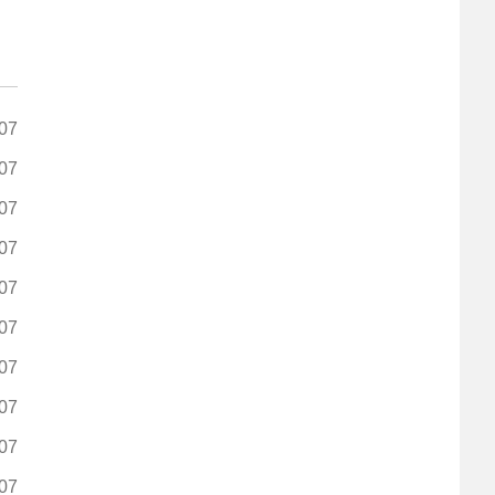
07
07
07
07
07
07
07
07
07
07