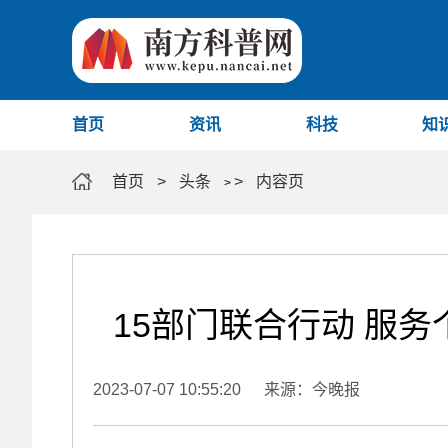
首页
资讯
科技
知
首页
>
头条
>
内容页
>
15部门联合行动 服
2023-07-07 10:55:20
来源：今晚报