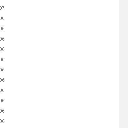
07
06
06
06
06
06
06
06
06
06
06
06