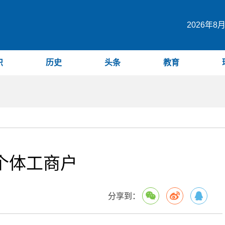
2026年8
识
历史
头条
教育
务个体工商户
分享到：