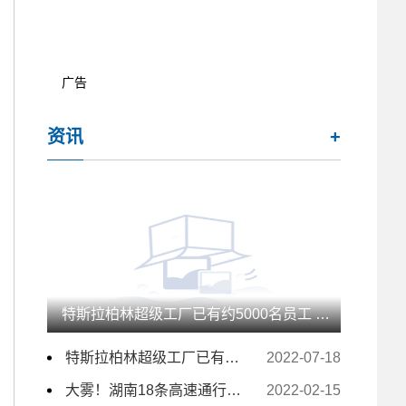
广告
资讯
+
特斯拉柏林超级工厂已有约5000名员工 未来几月仍计划大量招人
特斯拉柏林超级工厂已有约5000名员工 未来几月仍计划大量招人
2022-07-18
大雾！湖南18条高速通行受影响 157个收费站临时交通管制
2022-02-15