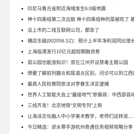
印尼马鲁古省附近海域发生6.0级地震
神十四乘组第二次出舱 神十四乘组种的菜被吃了 
没上市的二线互联网公司，都急了
横店东磁(002056.SZ)：预计上半年净利润同比增长
上海临港发行10亿元超短期融资券
逛公园也能涨知识！崇左江州开设禁毒主题公园
想要了解前列腺炎和尿道炎区别，问诊可以到江西
最高人民检察院依法对李春生决定逮捕
世界人工智能大会上“最接地气”参展商：中西部县
三线齐发！北京地铁“文明专列”上新
让海派文化融入中小学美术教学，老师们这样说…
今日精选：逆水寒手游杭州奇遇任务视频攻略分享