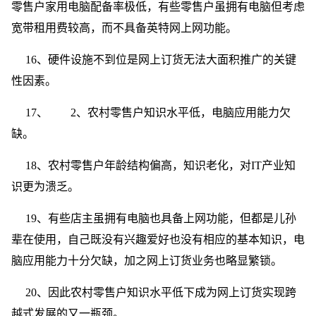
零售户家用电脑配备率极低，有些零售户虽拥有电脑但考虑
宽带租用费较高，而不具备英特网上网功能。
16、硬件设施不到位是网上订货无法大面积推广的关键
性因素。
17、 2、农村零售户知识水平低，电脑应用能力欠
缺。
18、农村零售户年龄结构偏高，知识老化，对IT产业知
识更为溃乏。
19、有些店主虽拥有电脑也具备上网功能，但都是儿孙
辈在使用，自己既没有兴趣爱好也没有相应的基本知识，电
脑应用能力十分欠缺，加之网上订货业务也略显繁锁。
20、因此农村零售户知识水平低下成为网上订货实现跨
越式发展的又一瓶颈。