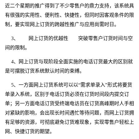
近二个星期的推广得到了不少零售户的鼎力支持，该系统具
有很强的实用性、便利性、快捷性，但同时因客观条件的限
制，要实现网上订货的跨越性推广与应用尚需时日。
3、 网上订货的优越性 突破零售户订货时间与空
间的限制。
4、网上订货与现阶段全面实施的电话订货最大的区别就
是可摆脱订货系统默认时间的束缚。
5、一方面网上订货系统可以以“需求单录入”形式将要货
单录入系统，区别于电话订货必须在订货时间段内提交订
单；另一方面电话订货受终端电访员在订货高峰期时人手相
对紧缺的影响，会出现长时间遇忙等待问题，而网上订货拥
有足够的资源，可彻底避免订货难现象，实现零售户轻松上
网、快捷订货的期望。