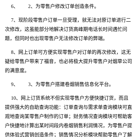
6、 2、为零售户修改订单创造条件。
7、现阶段零售户订单一旦受理，就无法对原订单进行二
次修改，这虽能部分地解决订货高峰期电话长时间遇忙问
题，但同时也出现零售户无法修改订单的弊端。
8、网上订单可方便实现零售户对订单的再次修改，这无
疑给零售户带来了福音，也必将极大提升零售户对烟草公司
的满意度。
9、 3、为零售户搭建卷烟销售信息化平台。
10、网上订货系统不但实现零售户方便快捷订货，而且
提供强大的自助查询功能：订单查询与需求单查询模块可直
观地查询某零售户制作的订单；财务情况查询模块可帮助客
户快捷地计算出某时间段内卷烟销售利润情况，为零售户提
供体验式营销创造条件；销售情况分析模块帮助零售户了解