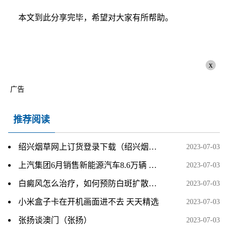
本文到此分享完毕，希望对大家有所帮助。
x
广告
推荐阅读
绍兴烟草网上订货登录下载（绍兴烟草网网上订货）_速看
2023-07-03
上汽集团6月销售新能源汽车8.6万辆 环比增长13.1%
2023-07-03
​白癜风怎么治疗，如何预防白斑扩散？_每日快报
2023-07-03
小米盒子卡在开机画面进不去 天天精选
2023-07-03
张扬谈澳门（张扬）
2023-07-03