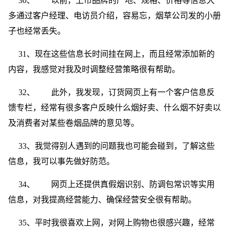
30、 以前，上市品牌的产地、规格、价格等信息大
多通过客户经理、电访员介绍，容易忘，烟草公司发的小册
子也经常丢失。
31、现在这些信息长时间挂在网上，而且经常添加新的
内容，我感觉对我及时调整经营策略很有帮助。
32、 此外，我发现，订货网页上有一个客户信息反
馈专栏，经常有很多客户反映什么烟好卖、什么烟不好卖以
及消费者对某些卷烟品牌的意见等。
33、我觉得别人遇到的问题我也可能会碰到，了解这些
信息，我可以事先做好防范。
34、 网页上还提供真假烟识别、防调包常识等实用
信息，对我提高经营能力、确保经营安全很有帮助。
35、平时我很喜欢上网，对网上购物也很感兴趣，经常