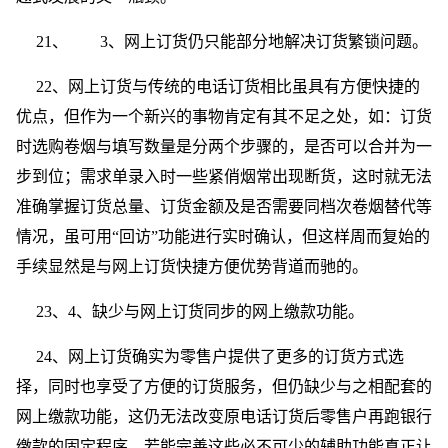
21、 3、网上订货仍只能部分地解决订货繁锁问题。
22、网上订货与传统的电话订货相比虽具有方便快捷的
优点，但作为一个新兴的事物肯定有其不足之处，如：订货
时选购卷烟与填写数量是分两个步骤的，是否可以合并为一
步到位；需求单录入时一些紧俏烟常出现断货，这时就无法
准确掌握订货总量、订货金额及是否需要同档次卷烟替代等
情况，虽可用“回访”功能进行实时确认，但这样周而复始的
手续显然是与网上订货快捷方便优势背道而驰的。
23、4、缺少与网上订货同步的网上缴款功能。
24、网上订货确实为零售户提供了更多的订货方式选
择，同时也享受了方便的订货服务，但仍缺少与之相配套的
网上缴款功能，这仍无法改变原电话订货后零售户再跑银行
缴款的固定程序，若能完善这些必不可少的辅助功能真正让