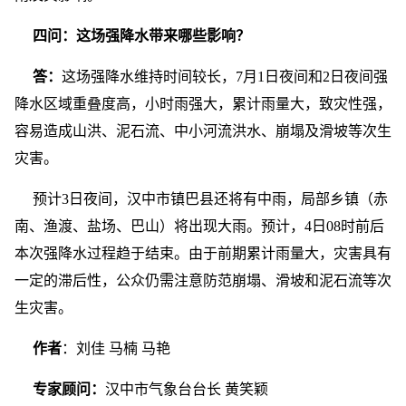
四问：这场强降水带来哪些影响？
答：
这场强降水维持时间较长，7月1日夜间和2日夜间强
降水区域重叠度高，小时雨强大，累计雨量大，致灾性强，
容易造成山洪、泥石流、中小河流洪水、崩塌及滑坡等次生
灾害。
预计3日夜间，汉中市镇巴县还将有中雨，局部乡镇（赤
南、渔渡、盐场、巴山）将出现大雨。预计，4日08时前后
本次强降水过程趋于结束。由于前期累计雨量大，灾害具有
一定的滞后性，公众仍需注意防范崩塌、滑坡和泥石流等次
生灾害。
作者
：刘佳 马楠 马艳
专家顾问：
汉中市气象台台长 黄笑颖