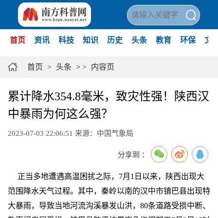
首页
资讯
科技
知识
历史
头条
教育
环保
文
首页
>
头条
>
>
内容页
累计降水354.8毫米，致灾性强！陕西汉
中暴雨为何这么强？
2023-07-03 22:06:51
来源：中国气象局
分享到 ：
正当多地遭遇高温困扰之际，7月1日以来，陕西出现大
范围降水天气过程。其中，秦岭以南的汉中市镇巴县出现特
大暴雨，导致当地河流沟溪暴发山洪，80条道路受损中断、