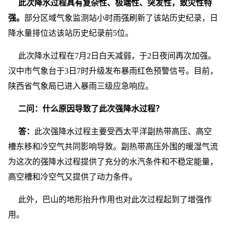
此次降水过程具有复杂性、极端性、突发性，致灾性特
强。
部分区域气象监测站小时雨强刷新了该站历史纪录，日
降水量排位达该站历史纪录前5位。
此次降水过程在7月2日白天减弱，于2日夜间再次加强。
汉中市气象台于3日7时升级发布暴雨红色预警信号。目前，
陕西省气象局已进入暴雨三级应急响应。
二问：什么原因导致了此次强降水过程？
答：
此次强降水过程主要受西太平洋副热带高压、高空
槽东移和冷空气共同影响导致。副热带高压外围的暖湿气流
为这次的强降水过程提供了充分的水汽条件和不稳定能量，
高空槽和冷空气又提供了动力条件。
此外，巴山的地形抬升作用也对此次过程起到了增强作
用。