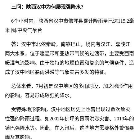
三问：陕西汉中为何屡现强降水？
6个小时内，陕西省汉中市佛坪县累计降雨量已达115.2毫
米 图/中央气象台
答：
汉中市北依秦岭，南靠巴山，境内有汉江、嘉陵江
两大水系，位于暖温带和亚热带气候的过渡带，主要受西南
暖湿气流影响。由于独特的地理位置和复杂的气候条件，造
成了汉中地区暴雨洪涝等气象灾害多发的特征。
总体来看，7月初是汉中地区的多雨时段，加之地形作用
的影响，容易形成较强的降水。
受特殊地形影响，汉中地区历史上也曾出现过数次致灾
性强的降雨过程。如2002年佛坪的暴雨洪涝灾害、2019年的
镇巴强降水等。因此，在入汛后，这些地方需要格外警惕暴
雨及其影响。