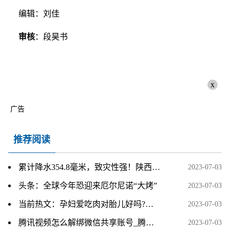
编辑：刘佳
审核
：段昊书
x
广告
推荐阅读
累计降水354.8毫米，致灾性强！陕西汉中暴雨为何这么强？
2023-07-03
头条：全球今年恐迎来厄尔尼诺“大烤”
2023-07-03
当前热文：孕妇爱吃肉对胎儿好吗?会不会出现巨大儿呢?
2023-07-03
腾讯视频怎么解绑微信共享账号_腾讯视频怎么解绑手机号
2023-07-03